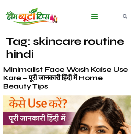
बालों की देखभाल
घरेलू आयुर्वेदिक नुस्खे
मेकअप व ब्यूटी टिप्स
पुरुषों की ग्रूमिंग
Tag:
skincare routine
hindi
Minimalist Face Wash Kaise Use
Kare – पूरी जानकारी हिंदी में Home
Beauty Tips