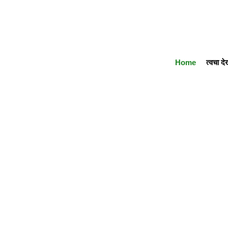
Home
त्वचा द