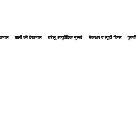
ेखभाल
बालों की देखभाल
घरेलू आयुर्वेदिक नुस्खे
मेकअप व ब्यूटी टिप्स
पुरुषो