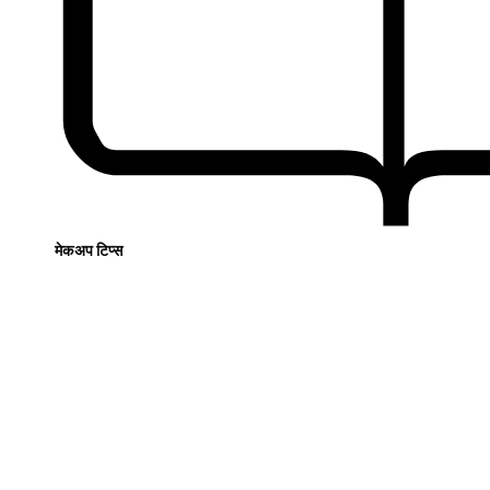
मेकअप टिप्स
Top 10 Best 
Products in Hin
पर Makeup के ल