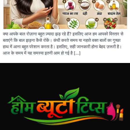
क्या आपके बाल रोज़ाना बहुत ज़्यादा झड़ रहे हैं? इसलिए आज हम आपको विस्तार से
बताएंगे कि बाल झड़ना कैसे रोकें। कंघी करते समय या नहाते वक्त बालों का गुच्छा
हाथ में आना बहुत परेशान करता है। इसलिए, सही जानकारी होना बेहद ज़रूरी है।
आज के समय में यह समस्या इतनी आम हो गई है […]