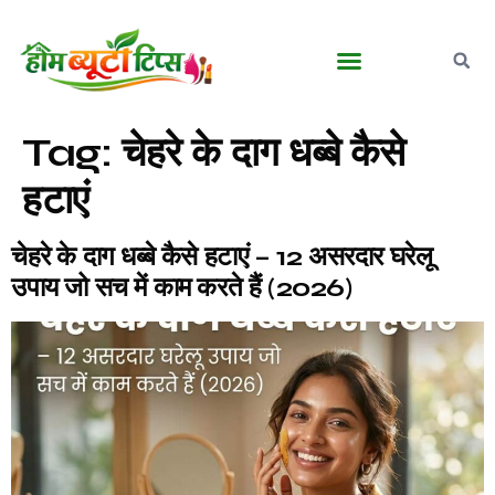
बालों की देखभाल
घरेलू आयुर्वेदिक नुस्खे
मेकअप व ब्यूटी टिप्स
पुरुषों की ग्रूमिंग
Tag:
चेहरे के दाग धब्बे कैसे
हटाएं
चेहरे के दाग धब्बे कैसे हटाएं – 12 असरदार घरेलू
उपाय जो सच में काम करते हैं (2026)