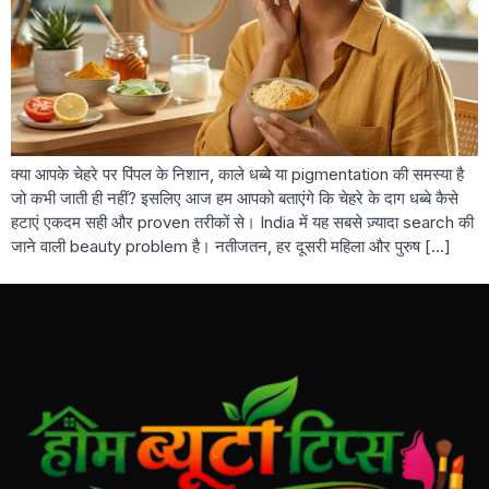
क्या आपके चेहरे पर पिंपल के निशान, काले धब्बे या pigmentation की समस्या है
जो कभी जाती ही नहीं? इसलिए आज हम आपको बताएंगे कि चेहरे के दाग धब्बे कैसे
हटाएं एकदम सही और proven तरीकों से। India में यह सबसे ज़्यादा search की
जाने वाली beauty problem है। नतीजतन, हर दूसरी महिला और पुरुष […]