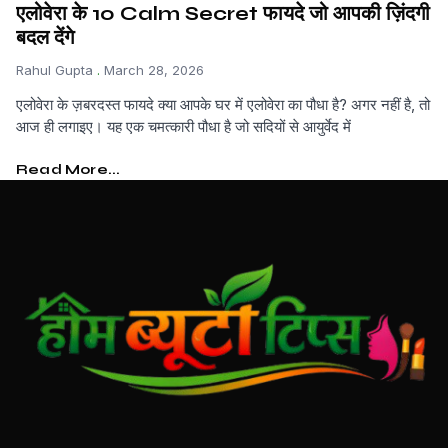
एलोवेरा के 10 Calm Secret फायदे जो आपकी ज़िंदगी
बदल देंगे
Rahul Gupta
March 28, 2026
एलोवेरा के ज़बरदस्त फायदे क्या आपके घर में एलोवेरा का पौधा है? अगर नहीं है, तो
आज ही लगाइए। यह एक चमत्कारी पौधा है जो सदियों से आयुर्वेद में
Read More...